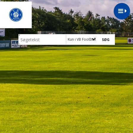
Kun i VB Football Camp