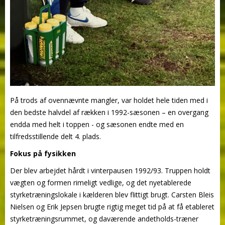
På trods af ovennævnte mangler, var holdet hele tiden med i
den bedste halvdel af rækken i 1992-sæsonen – en overgang
endda med helt i toppen - og sæsonen endte med en
tilfredsstillende delt 4. plads.
Fokus på fysikken
Der blev arbejdet hårdt i vinterpausen 1992/93. Truppen holdt
vægten og formen rimeligt vedlige, og det nyetablerede
styrketræningslokale i kælderen blev flittigt brugt. Carsten Bleis
Nielsen og Erik Jepsen brugte rigtig meget tid på at få etableret
styrketræningsrummet, og daværende andetholds-træner