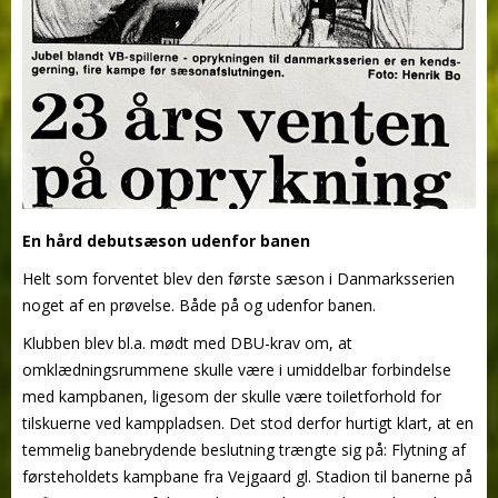
En hård debutsæson udenfor banen
Helt som forventet blev den første sæson i Danmarksserien
noget af en prøvelse. Både på og udenfor banen.
Klubben blev bl.a. mødt med DBU-krav om, at
omklædningsrummene skulle være i umiddelbar forbindelse
med kampbanen, ligesom der skulle være toiletforhold for
tilskuerne ved kamppladsen. Det stod derfor hurtigt klart, at en
temmelig banebrydende beslutning trængte sig på: Flytning af
førsteholdets kampbane fra Vejgaard gl. Stadion til banerne på