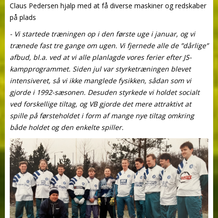
Claus Pedersen hjalp med at få diverse maskiner og redskaber
på plads
- Vi startede træningen op i den første uge i januar, og vi
trænede fast tre gange om ugen. Vi fjernede alle de ”dårlige”
afbud, bl.a. ved at vi alle planlagde vores ferier efter JS-
kampprogrammet. Siden jul var styrketræningen blevet
intensiveret, så vi ikke manglede fysikken, sådan som vi
gjorde i 1992-sæsonen. Desuden styrkede vi holdet socialt
ved forskellige tiltag, og VB gjorde det mere attraktivt at
spille på førsteholdet i form af mange nye tiltag omkring
både holdet og den enkelte spiller.