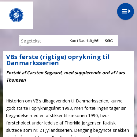
Kun i Sportslige højdepunkter
VBs første (rigtige) oprykning til
Danmarksserien
Fortalt af Carsten Søgaard, med supplerende ord af Lars
Thomsen
Historien om VB’s tilbagevenden til Danmarksserien, kunne
godt starte i oprykningsåret 1993, men fortællingen tager sin
begyndelse med en afstikker til sæsonen 1990, hvor
førsteholdet under ledelse af Thorkild Jørgensen faktisk
sluttede som nr. 2 i Jyllandsserien. Dengang begyndte snakken