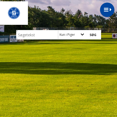
Kun i Piger