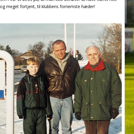
dog meget fortjent, til klubbens fornemste hæder!