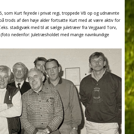
5, som Kurt fejrede i privat regi, troppede VB op og udnævnte
 trods af den høje alder fortsatte Kurt med at være aktiv for
f.eks. stadigvæk med til at sælge juletræer fra Vejgaard Torv,
d (foto nedenfor: Juletræsholdet med mange navnkundige