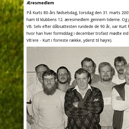
Æresmedlem
På Kurts 80-års fødselsdag, torsdag den 31. marts 200
ham til klubbens 12. æresmedlem gennem tiderne. Og på
VB. Selv efter dåbsattesten rundede de 90 år, var Kurt 
hvor han hver formiddag i december trofast mødte in
VB'ere - Kurt i forreste række, yderst til højre).