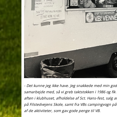
- Det kunne jeg ikke have. Jeg snakkede med min gode
samarbejde med, så vi greb taktstokken i 1986 og fi
aften i klubhuset, afholdelse af Sct. Hans-fest, salg 
på Filstedvejens Skole, samt fra VBs campingvogn på 
af de aktiviteter, som gav gode penge til VB.