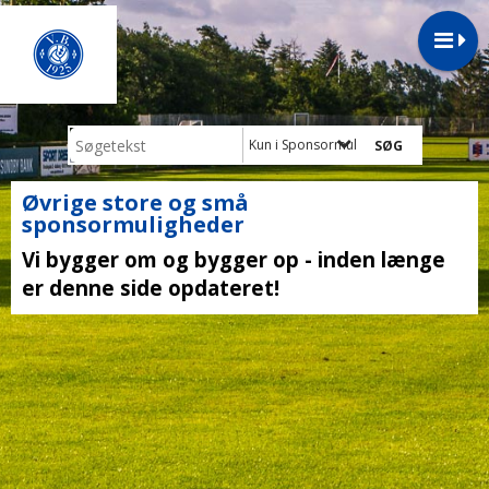
Kun i Sponsormuligheder
Øvrige store og små
sponsormuligheder
Vi bygger om og bygger op - inden længe
er denne side opdateret!