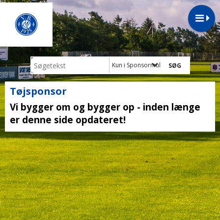
Kun i Sponsormuligheder
Tøjsponsor
Vi bygger om og bygger op - inden længe
er denne side opdateret!