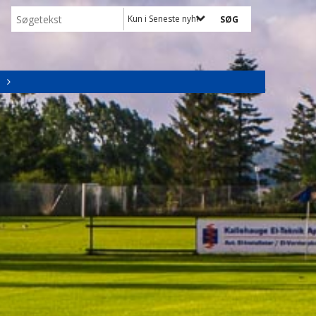
Kun i Seneste nyheder