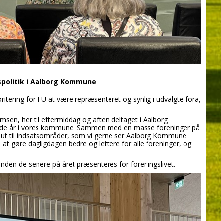
dspolitik i Aalborg Kommune
oritering for FU at være repræsenteret og synlig i udvalgte fora,
sen, her til eftermiddag og aften deltaget i Aalborg
de år i vores kommune. Sammen med en masse foreninger på
input til indsatsområder, som vi gerne ser Aalborg Kommune
 at gøre dagligdagen bedre og lettere for alle foreninger, og
inden de senere på året præsenteres for foreningslivet.