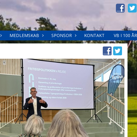
MEDLEMSKAB
SPONSOR
KONTAKT
VB I 100 ÅR