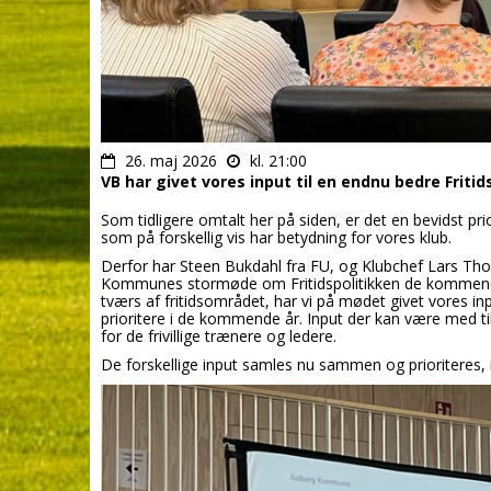
26. maj 2026
kl. 21:00
VB har givet vores input til en endnu bedre Friti
Som tidligere omtalt her på siden, er det en bevidst pri
som på forskellig vis har betydning for vores klub.
Derfor har Steen Bukdahl fra FU, og Klubchef Lars Thom
Kommunes stormøde om Fritidspolitikken de kommen
tværs af fritidsområdet, har vi på mødet givet vores 
prioritere i de kommende år. Input der kan være med til
for de frivillige trænere og ledere.
De forskellige input samles nu sammen og prioriteres, 