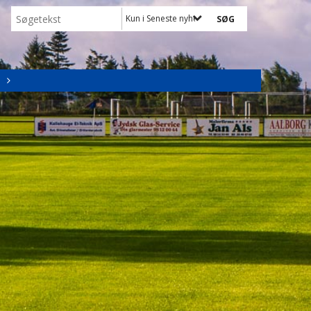
Kun i Seneste nyheder