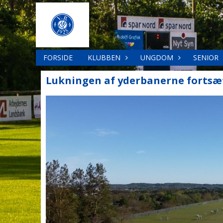
FORSIDE
KLUBBEN
UNGDOM
SENIOR
Lukningen af yderbanerne fortsæ