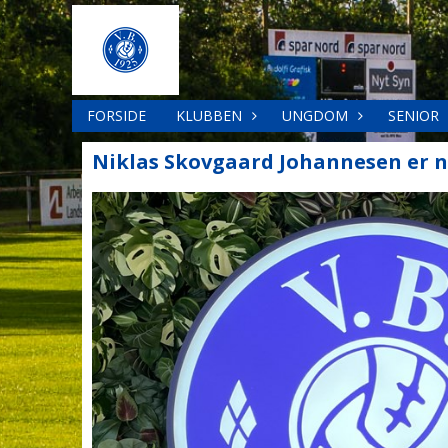
FORSIDE
KLUBBEN
UNGDOM
SENIOR
Niklas Skovgaard Johannesen er n