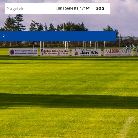
Kun i Seneste nyheder