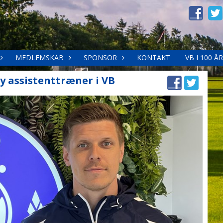
MEDLEMSKAB
SPONSOR
KONTAKT
VB I 100 ÅR
y assistenttræner i VB